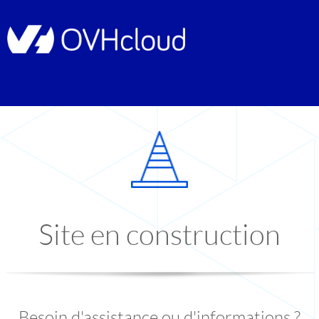
Site en construction
Besoin d'assistance ou d'informations ?